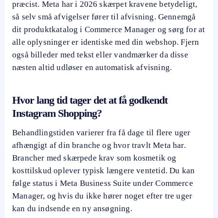
præcist. Meta har i 2026 skærpet kravene betydeligt,
så selv små afvigelser fører til afvisning. Gennemgå
dit produktkatalog i Commerce Manager og sørg for at
alle oplysninger er identiske med din webshop. Fjern
også billeder med tekst eller vandmærker da disse
næsten altid udløser en automatisk afvisning.
Hvor lang tid tager det at få godkendt
Instagram Shopping?
Behandlingstiden varierer fra få dage til flere uger
afhængigt af din branche og hvor travlt Meta har.
Brancher med skærpede krav som kosmetik og
kosttilskud oplever typisk længere ventetid. Du kan
følge status i Meta Business Suite under Commerce
Manager, og hvis du ikke hører noget efter tre uger
kan du indsende en ny ansøgning.