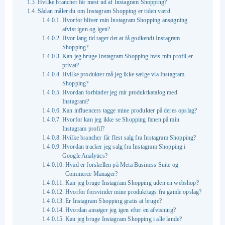
Hvilke brancher får mest ud af Instagram Shopping?
Sådan måler du om Instagram Shopping er tiden værd
Hvorfor bliver min Instagram Shopping ansøgning
afvist igen og igen?
Hvor lang tid tager det at få godkendt Instagram
Shopping?
Kan jeg bruge Instagram Shopping hvis min profil er
privat?
Hvilke produkter må jeg ikke sælge via Instagram
Shopping?
Hvordan forbinder jeg mit produktkatalog med
Instagram?
Kan influencers tagge mine produkter på deres opslag?
Hvorfor kan jeg ikke se Shopping fanen på min
Instagram profil?
Hvilke brancher får flest salg fra Instagram Shopping?
Hvordan tracker jeg salg fra Instagram Shopping i
Google Analytics?
Hvad er forskellen på Meta Business Suite og
Commerce Manager?
Kan jeg bruge Instagram Shopping uden en webshop?
Hvorfor forsvinder mine produkttags fra gamle opslag?
Er Instagram Shopping gratis at bruge?
Hvordan ansøger jeg igen efter en afvisning?
Kan jeg bruge Instagram Shopping i alle lande?