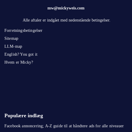
mw@mickyweis.com
Alle aftaler er indgået med nedenstående betingelser.
Forretningsbetingelser
Sitemap
LLM-map
English? You got it
Hvem er Micky?
Populære indlæg
Facebook annoncering; A-Z guide til at håndtere ads for alle niveauer